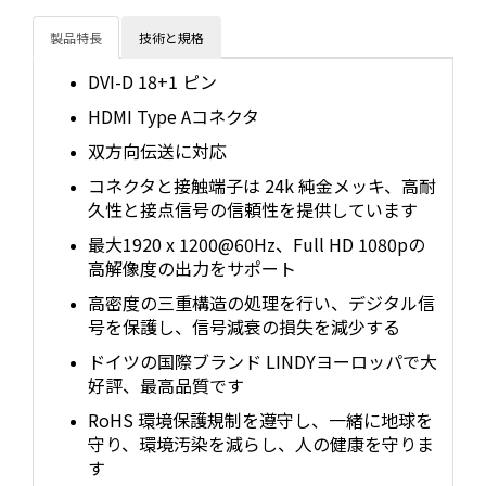
製品特長
技術と規格
DVI-D 18+1 ピン
HDMI Type Aコネクタ
双方向伝送に対応
コネクタと接触端子は 24k 純金メッキ、高耐
久性と接点信号の信頼性を提供しています
最大1920 x 1200@60Hz、Full HD 1080pの
高解像度の出力をサポート
高密度の三重構造の処理を行い、デジタル信
号を保護し、信号減衰の損失を減少する
ドイツの国際ブランド LINDYヨーロッパで大
好評、最高品質です
RoHS 環境保護規制を遵守し、一緒に地球を
守り、環境汚染を減らし、人の健康を守りま
す