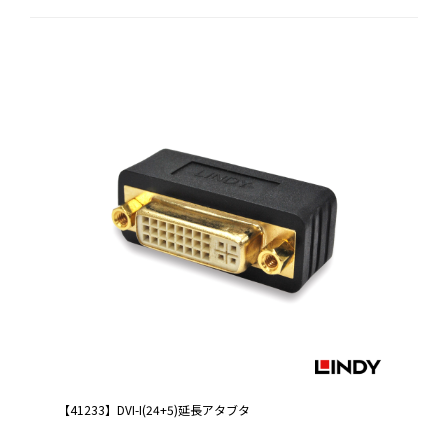
【41233】DVI-I(24+5)延長アタブタ