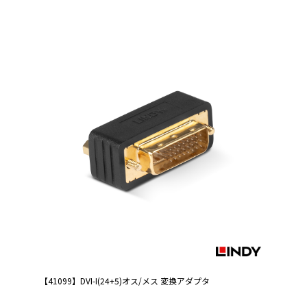
【41099】DVI-I(24+5)オス/メス 変換アダプタ