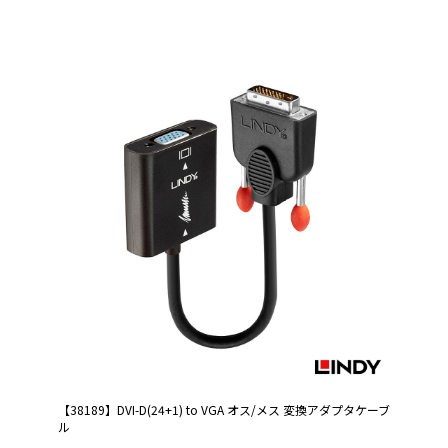
【38189】DVI-D(24+1) to VGA オス/メス 変換アダプタケーブ
ル