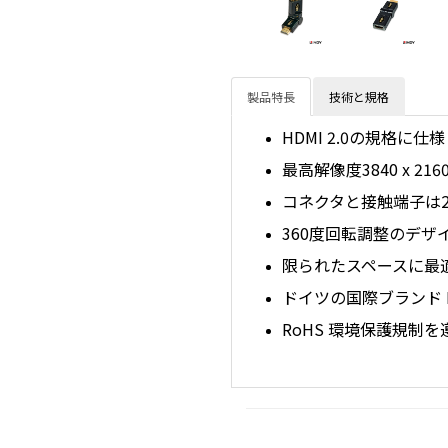
製品特長
技術と規格
HDMI 2.0の規格に
最高解像度3840 x 21
コネクタと接触端子は
360度回転調整のデザ
限られたスペースに最
ドイツの国際ブランド 
RoHS 環境保護規