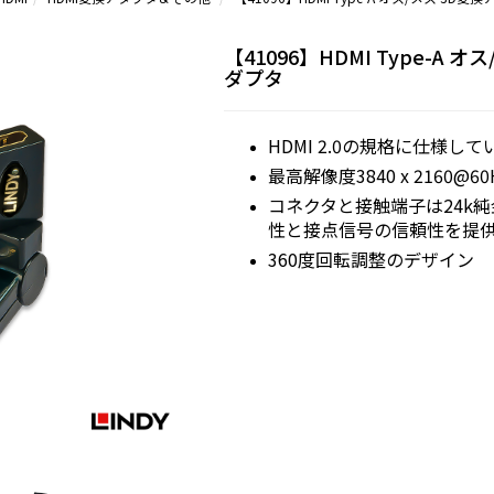
【41096】HDMI Type-A オ
ダプタ
HDMI 2.0の規格に仕様して
最高解像度3840 x 2160@6
コネクタと接触端子は24k
性と接点信号の信頼性を提
360度回転調整のデザイン