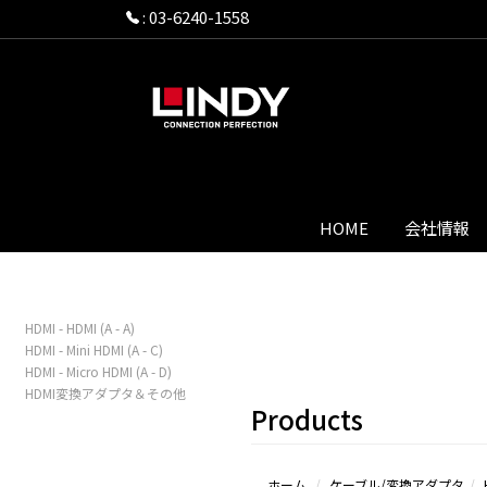
:
03-6240-1558
HOME
会社情報
HDMI - HDMI (A - A)
HDMI - Mini HDMI (A - C)
HDMI - Micro HDMI (A - D)
HDMI変換アダプタ＆その他
Products
ホーム
ケーブル/変換アダプタ