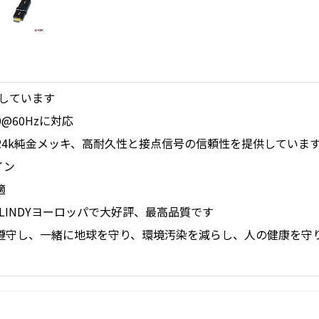
仕様しています
60@60Hzに対応
24k純金メッキ、高耐久性と接点信号の信頼性を提供していま
イン
適
LINDYヨーロッパで大好評、最高品質です
制を遵守し、一緒に地球を守り、環境汚染を減らし、人の健康を守