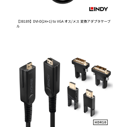
【38189】DVI-D(24+1) to VGA オス/メス 変換アダプタケーブ
ル