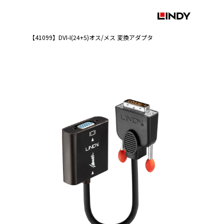
【41099】DVI-I(24+5)オス/メス 変換アダプタ