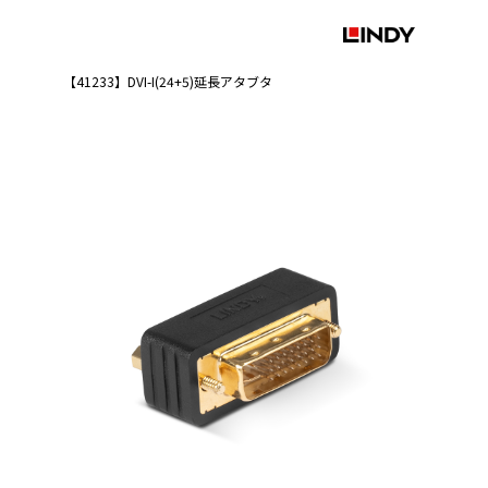
【41233】DVI-I(24+5)延長アタブタ