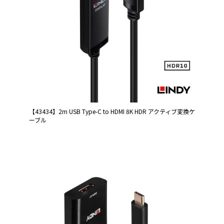
【43434】2m USB Type-C to HDMI 8K HDR アクティブ変換ケ
ーブル