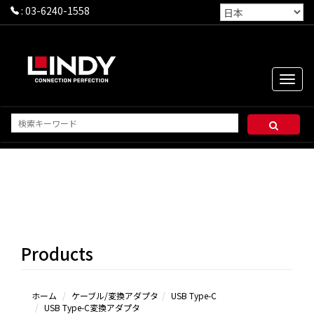
:
03-6240-1558
Toggle
naviga
USB
Type-C
ケーブ
ル
Products
USB
Type-C
変換ア
ダプタ
ホーム
ケーブル/変換アダプタ
USB Type-C
USB Type-C変換アダプタ
USB