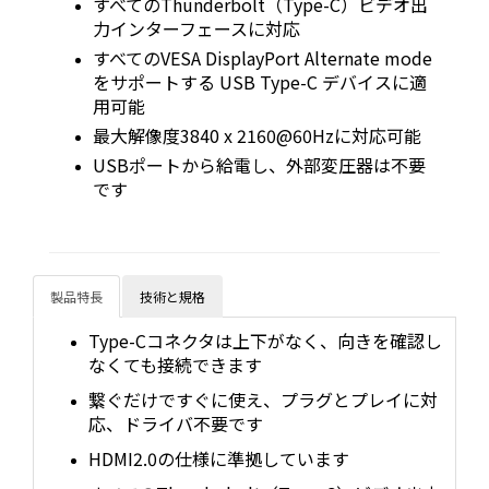
すべてのThunderbolt（Type-C）ビデオ出
力インターフェースに対応
すべてのVESA DisplayPort Alternate mode
をサポートする USB Type-C デバイスに適
用可能
最大解像度3840 x 2160@60Hzに対応可能
USBポートから給電し、外部変圧器は不要
です
製品特長
技術と規格
Type-Cコネクタは上下がなく、向きを確認し
なくても接続できます
繋ぐだけですぐに使え、プラグとプレイに対
応、ドライバ不要です
HDMI2.0の仕様に準拠しています