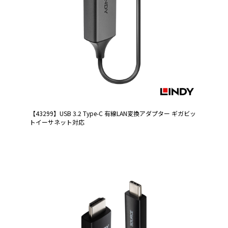
【43299】USB 3.2 Type-C 有線LAN変換アダプター ギガビッ
トイーサネット対応