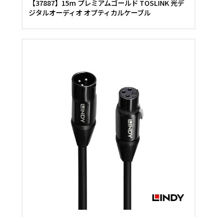
【37887】15m プレミアムゴールド TOSLINK 光デ
ジタルオーディオ オプティカルケーブル