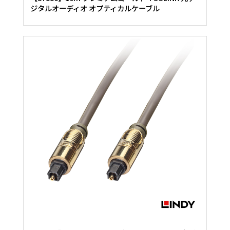
ジタルオーディオ オプティカルケーブル