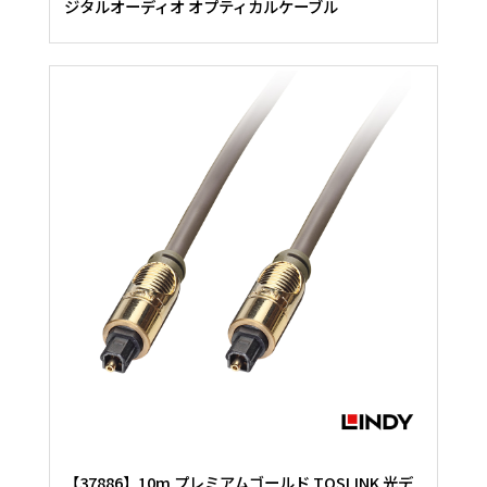
ジタルオーディオ オプティカルケーブル
【37886】10m プレミアムゴールド TOSLINK 光デ