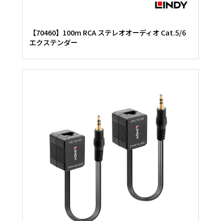
【70460】100m RCA ステレオオーディオ Cat.5/6
エクステンダー