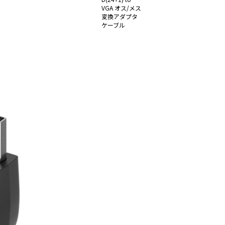
VGA オス/メス
変換アダプタ
ケーブル