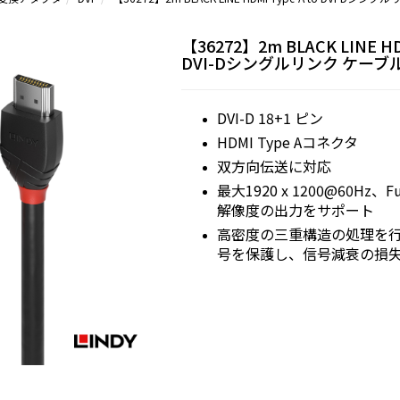
【36272】2m BLACK LINE HD
DVI-Dシングルリンク ケーブ
DVI-D 18+1 ピン
HDMI Type Aコネクタ
双方向伝送に対応
最大1920 x 1200@60Hz、Fu
解像度の出力をサポート
高密度の三重構造の処理を
号を保護し、信号減衰の損