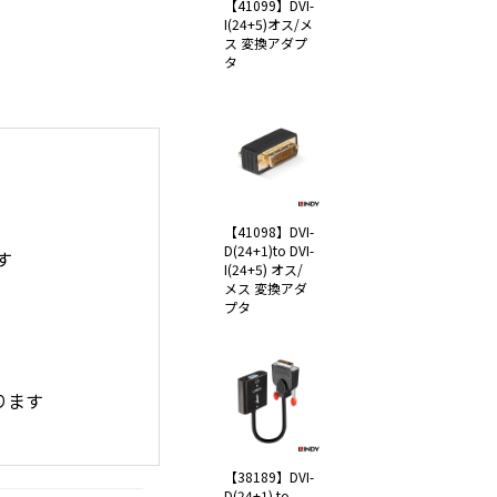
【41099】DVI-
I(24+5)オス/メ
ス 変換アダプ
タ
【41098】DVI-
D(24+1)to DVI-
す
I(24+5) オス/
メス 変換アダ
プタ
ります
【38189】DVI-
D(24+1) to