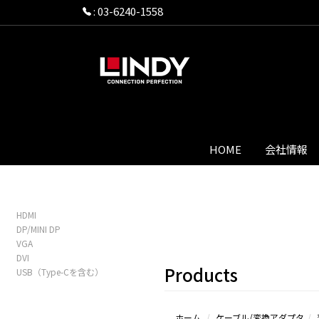
:
03-6240-1558
HOME
会社情報
HDMI
DP/MINI DP
VGA
DVI
Products
USB（Type-Cを含む）
ホーム
ケーブル/変換アダプタ