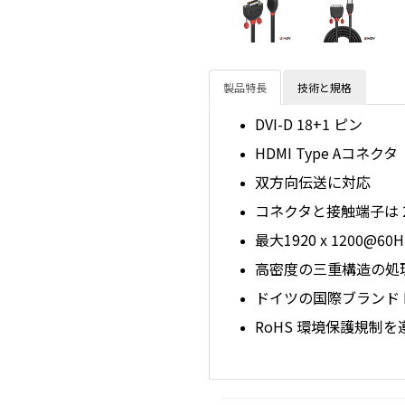
製品特長
技術と規格
DVI-D 18+1 ピン
HDMI Type Aコネクタ
双方向伝送に対応
コネクタと接触端子は 
最大1920 x 1200@
高密度の三重構造の処
ドイツの国際ブランド 
RoHS 環境保護規