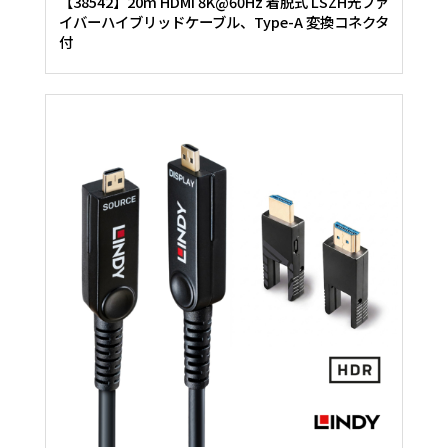
【38542】20m HDMI 8K@60Hz 着脱式 LSZH光ファ
イバーハイブリッドケーブル、Type-A 変換コネクタ
付