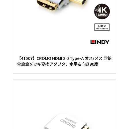
【41507】CROMO HDMI 2.0 Type-A オス/メス 亜鉛
合金金メッキ変換アダプタ、水平右向き90度