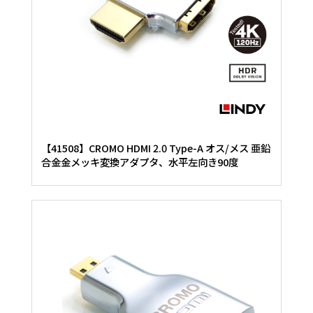
【41508】CROMO HDMI 2.0 Type-A オス/メス 亜鉛
合金金メッキ変換アダプタ、水平左向き90度