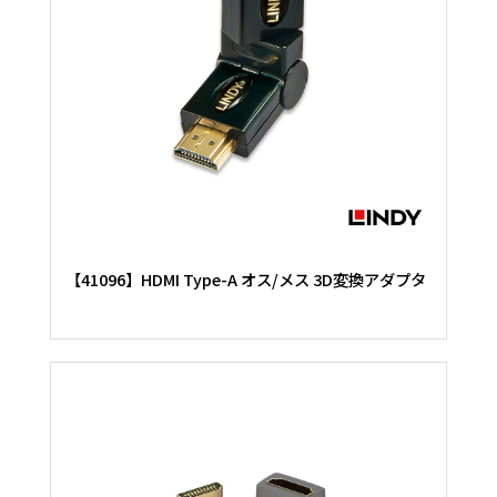
【41096】HDMI Type-A オス/メス 3D変換アダプタ