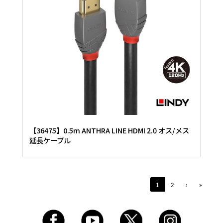
【36475】0.5m ANTHRA LINE HDMI 2.0 オス/メス
延長ケーブル
1
2
›
»