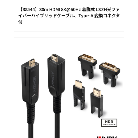
【38544】30m HDMI 8K@60Hz 着脱式 LSZH光ファ
イバーハイブリッドケーブル、Type-A 変換コネクタ
付