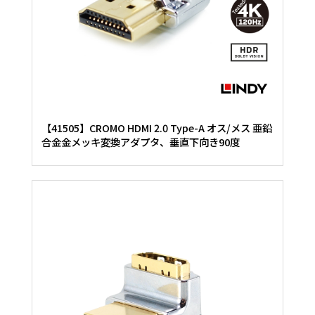
【41505】CROMO HDMI 2.0 Type-A オス/メス 亜鉛
合金金メッキ変換アダプタ、垂直下向き90度