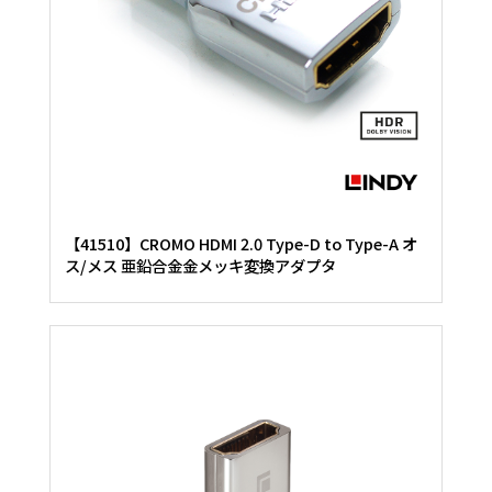
【41510】CROMO HDMI 2.0 Type-D to Type-A オ
ス/メス 亜鉛合金金メッキ変換アダプタ