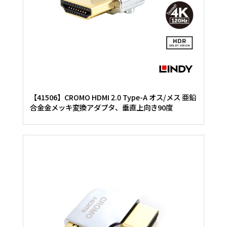
【41506】CROMO HDMI 2.0 Type-A オス/メス 亜鉛
合金金メッキ変換アダプタ、垂直上向き90度