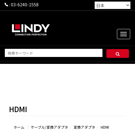
:
03-6240-1558
Toggle
naviga
HDMI
ホーム
ケーブル/変換アダプタ
変換アダプタ
HDMI